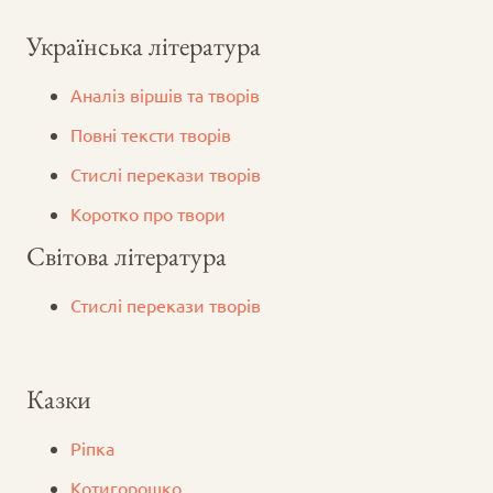
Українська література
Аналіз віршів та творів
Повні тексти творів
Стислі перекази творів
Коротко про твори
Світова література
Стислі перекази творів
Казки
Ріпка
Котигорошко