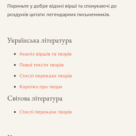
Пориньте у добре відомі вірші та спонукаючі до
роздумів цитати легендарних письменників.
Українська література
Аналіз віршів та творів
Повні тексти творів
Стислі перекази творів
Коротко про твори
Світова література
Стислі перекази творів