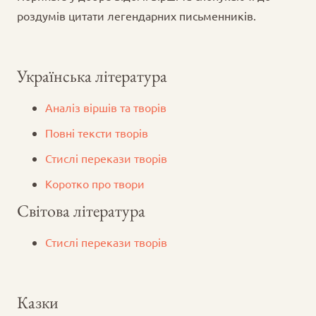
роздумів цитати легендарних письменників.
Українська література
Аналіз віршів та творів
Повні тексти творів
Стислі перекази творів
Коротко про твори
Світова література
Стислі перекази творів
Казки