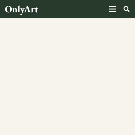
OnlyArt