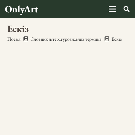
OnlyArt
Ескіз
Поезія
Словник літературознавчих термінів
Ескіз