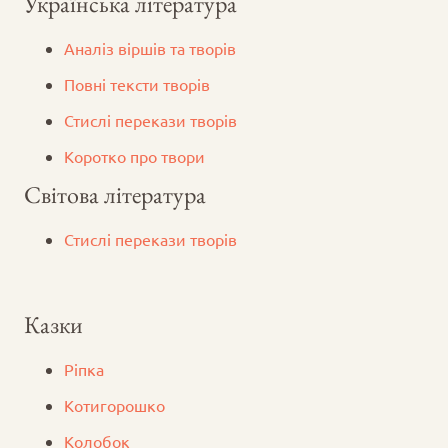
Українська література
Аналіз віршів та творів
Повні тексти творів
Стислі перекази творів
Коротко про твори
Світова література
Стислі перекази творів
Казки
Ріпка
Котигорошко
Колобок