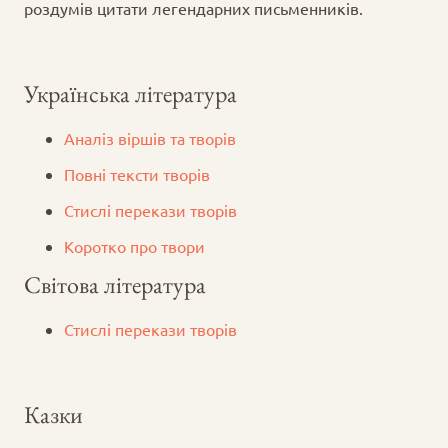
роздумів цитати легендарних письменників.
Українська література
Аналіз віршів та творів
Повні тексти творів
Стислі перекази творів
Коротко про твори
Світова література
Стислі перекази творів
Казки