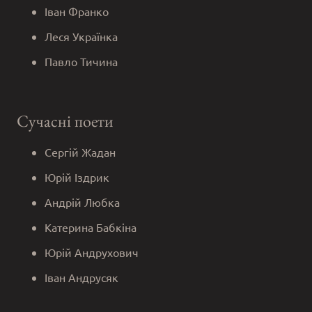
Іван Франко
Леся Українка
Павло Тичина
Сучасні поети
Сергій Жадан
Юрій Іздрик
Андрій Любка
Катерина Бабкіна
Юрій Андрухович
Іван Андрусяк