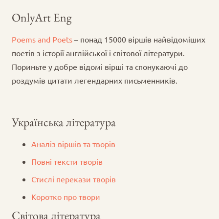
OnlyArt Eng
Poems and Poets
– понад 15000 віршів найвідоміших
поетів з історії англійської і світової літератури.
Пориньте у добре відомі вірші та спонукаючі до
роздумів цитати легендарних письменників.
Українська література
Аналіз віршів та творів
Повні тексти творів
Стислі перекази творів
Коротко про твори
Світова література