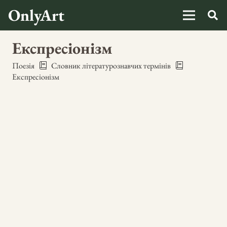
OnlyArt
Експресіонізм
Поезія
Словник літературознавчих термінів
Експресіонізм