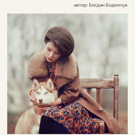
автор: Богдан Боденчук