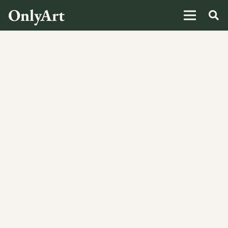
OnlyArt