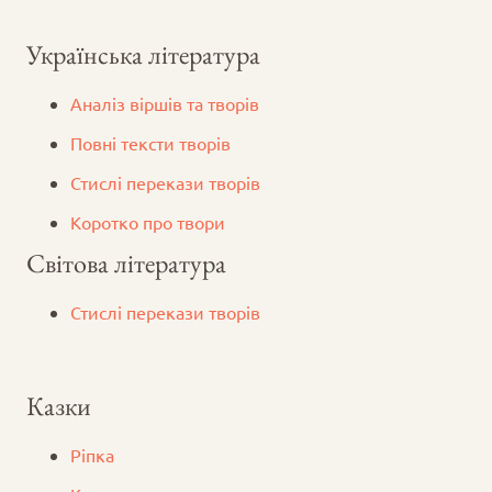
Українська література
Аналіз віршів та творів
Повні тексти творів
Стислі перекази творів
Коротко про твори
Світова література
Стислі перекази творів
Казки
Ріпка