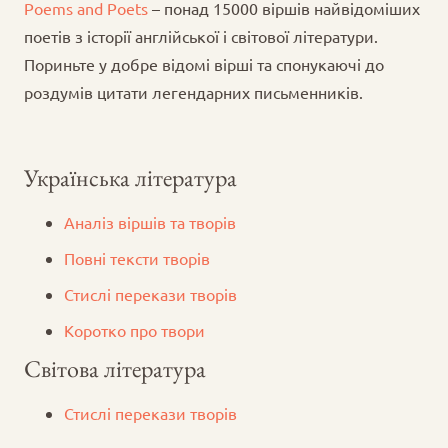
Poems and Poets
– понад 15000 віршів найвідоміших
поетів з історії англійської і світової літератури.
Пориньте у добре відомі вірші та спонукаючі до
роздумів цитати легендарних письменників.
Українська література
Аналіз віршів та творів
Повні тексти творів
Стислі перекази творів
Коротко про твори
Світова література
Стислі перекази творів