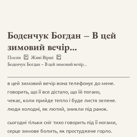
Боденчук Богдан – В цей
зимовий вечір…
Поезія
Живі Вірші
Боденчук Богдан – В цей зимовий вечір…
в цей зимовий вечір вона телефонує до мене.
говорить, що її все дістало, що їй погано,
чекає, коли прийде тепло і буде листя зелене.
люди холодні, як лютий, зникли під ранок.
сьогодні тільки сніг тихо говорить під її ногами,
серце зимове болить, як простуджене горло.