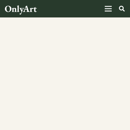
OnlyArt