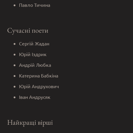
Павло Тичина
Сучасні поети
Сергій Жадан
Юрій Іздрик
Андрій Любка
Катерина Бабкіна
Юрій Андрухович
Іван Андрусяк
Найкращі вірші