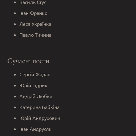
Василь Стус
Іван Франко
Леся Українка
Павло Тичина
Сучасні поети
Сергій Жадан
Юрій Іздрик
Андрій Любка
Катерина Бабкіна
Юрій Андрухович
Іван Андрусяк