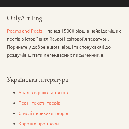
OnlyArt Eng
Poems and Poets
– понад 15000 віршів найвідоміших
поетів з історії англійської і світової літератури.
Пориньте у добре відомі вірші та спонукаючі до
роздумів цитати легендарних письменників.
Українська література
Аналіз віршів та творів
Повні тексти творів
Стислі перекази творів
Коротко про твори