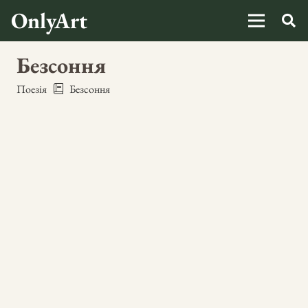
OnlyArt
Безсоння
Поезія
Безсоння