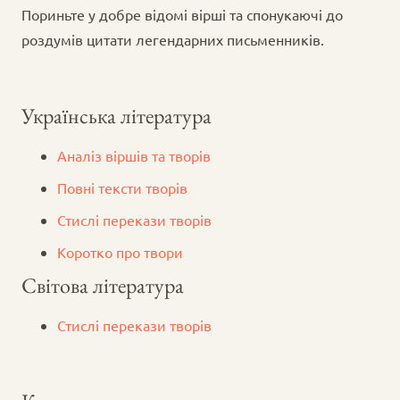
Пориньте у добре відомі вірші та спонукаючі до
роздумів цитати легендарних письменників.
Українська література
Аналіз віршів та творів
Повні тексти творів
Стислі перекази творів
Коротко про твори
Світова література
Стислі перекази творів