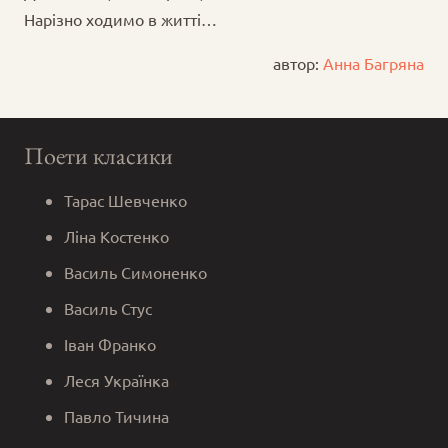
Нарізно ходимо в житті…
автор:
Анна Багряна
Поети класики
Тарас Шевченко
Ліна Костенко
Василь Симоненко
Василь Стус
Іван Франко
Леся Українка
Павло Тичина