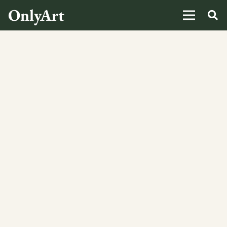
OnlyArt