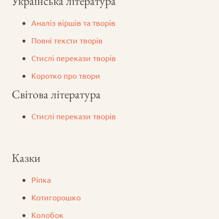
Українська література
Аналіз віршів та творів
Повні тексти творів
Стислі перекази творів
Коротко про твори
Світова література
Стислі перекази творів
Казки
Ріпка
Котигорошко
Колобок