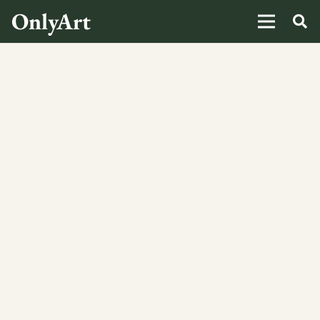
OnlyArt