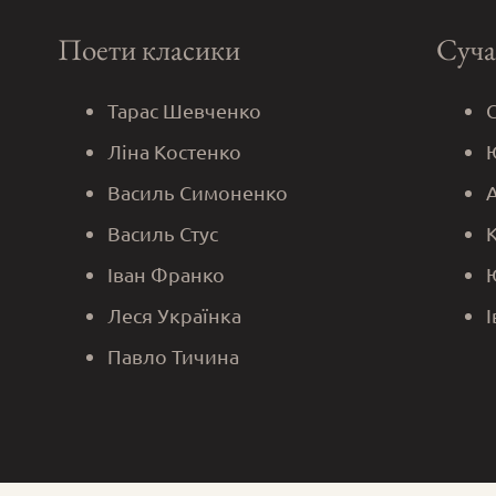
Поети класики
Суча
Тарас Шевченко
Ліна Костенко
Василь Симоненко
Василь Стус
Іван Франко
Леся Українка
Павло Тичина