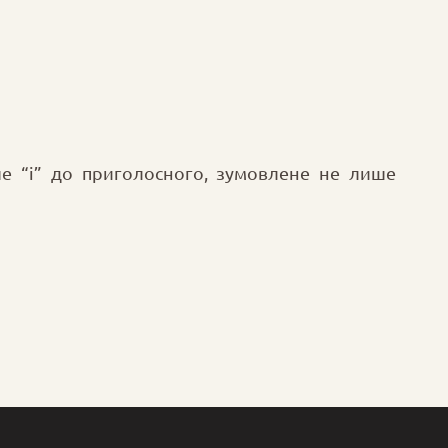
ше “і” до приголосного, зумовлене не лише