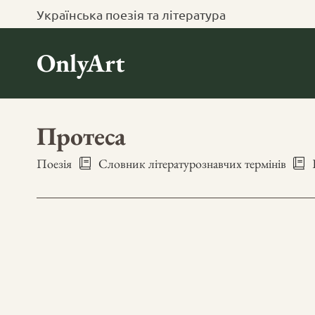
Українська поезія та література
OnlyArt
Протеса
Поезія
Словник літературознавчих термінів