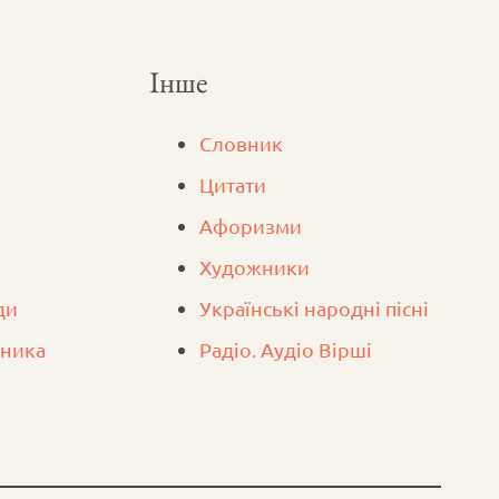
Інше
Словник
Цитати
Афоризми
Художники
ди
Українські народні пісні
вника
Радіо. Аудіо Вірші