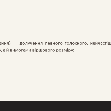
ання) — долучення певного голосного, найчасті
, а й вимогами віршового розміру: